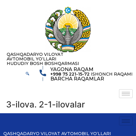
содержимому
QASHQADARYO VILOYAT
AVTOMOBIL YOʻLLARI
HUDUDIY BOSH BOSHQARMASI
YAGONA RAQAM
+998 75 221-15-72
ISHONCH RAQAMI
BARCHA RAQAMLAR
3-ilova. 2-1-ilovalar
QASHQADARYO VILOYAT AVTOMOBIL YOʻLLARI