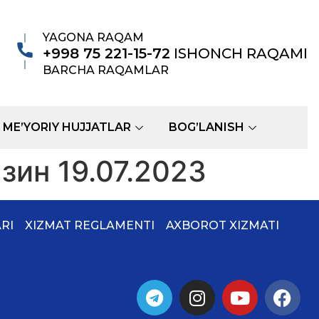
YAGONA RAQAM
+998 75 221-15-72
ISHONCH RAQAMI
BARCHA RAQAMLAR
ME’YORIY HUJJATLAR
BOG’LANISH
ин 19.07.2023
RI
XIZMAT REGLAMENTI
AXBOROT XIZMATI