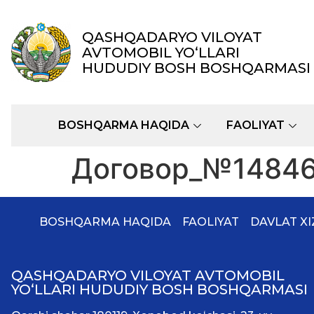
содержимому
QASHQADARYO VILOYAT
AVTOMOBIL YOʻLLARI
HUDUDIY BOSH BOSHQARMASI
BOSHQARMA HAQIDA
FAOLIYAT
Договор_№148468
BOSHQARMA HAQIDA
FAOLIYAT
DAVLAT X
QASHQADARYO VILOYAT AVTOMOBIL
YOʻLLARI HUDUDIY BOSH BOSHQARMASI