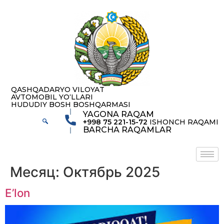
содержимому
QASHQADARYO VILOYAT
AVTOMOBIL YOʻLLARI
HUDUDIY BOSH BOSHQARMASI
YAGONA RAQAM
+998 75 221-15-72
ISHONCH RAQAMI
BARCHA RAQAMLAR
Месяц:
Октябрь 2025
E’lon